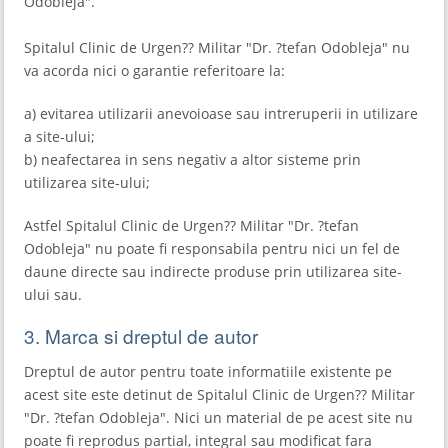
Odobleja".
Spitalul Clinic de Urgen?? Militar "Dr. ?tefan Odobleja" nu
va acorda nici o garantie referitoare la:
a) evitarea utilizarii anevoioase sau intreruperii in utilizare
a site-ului;
b) neafectarea in sens negativ a altor sisteme prin
utilizarea site-ului;
Astfel Spitalul Clinic de Urgen?? Militar "Dr. ?tefan
Odobleja" nu poate fi responsabila pentru nici un fel de
daune directe sau indirecte produse prin utilizarea site-
ului sau.
3. Marca si dreptul de autor
Dreptul de autor pentru toate informatiile existente pe
acest site este detinut de Spitalul Clinic de Urgen?? Militar
"Dr. ?tefan Odobleja". Nici un material de pe acest site nu
poate fi reprodus partial, integral sau modificat fara