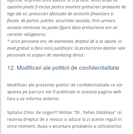
opozitie poate fi exclus pentru anumite prelucrari prevazute de
lege (de ex: prelucrari efectuate de serviciile financiare si
fiscale, de politie, justitie, securitate sociala). Prin urmare,
aceasta mentiune nu poate figura daca prelucrarea are un
caracter obligatoriu;
* orice persoana are, de asemenea, dreptul de a se opune, in
mod gratuit si fara nicio justificare, la prelucrarea datelor sale
personale in scopuri de marketing direct.
12. Modificari ale politicii de confidentialitate
Modificari ale prezentei politici de confidentialitate ce vor
aparea pe parcurs vor fi publicate in aceasta pagina web
fara a va informa anterior.
Spitalul Clinic de Urgen?? Militar "Dr. ?tefan Odobleja" isi
rezerva dreptul de a revizui si aduce la zi aceste reguli in
orice moment, dupa o anuntare prealabila a utilizatorilor.