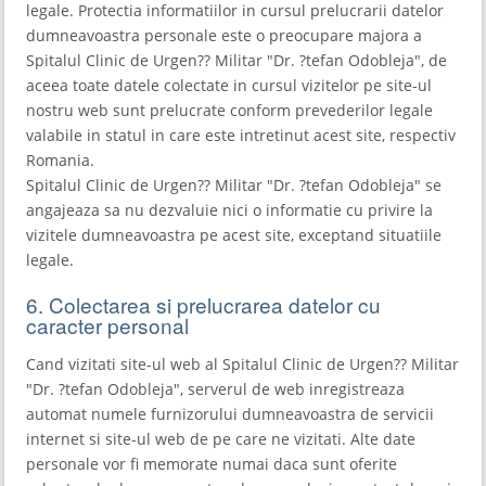
legale. Protectia informatiilor in cursul prelucrarii datelor
dumneavoastra personale este o preocupare majora a
Spitalul Clinic de Urgen?? Militar "Dr. ?tefan Odobleja", de
aceea toate datele colectate in cursul vizitelor pe site-ul
nostru web sunt prelucrate conform prevederilor legale
valabile in statul in care este intretinut acest site, respectiv
Romania.
Spitalul Clinic de Urgen?? Militar "Dr. ?tefan Odobleja" se
angajeaza sa nu dezvaluie nici o informatie cu privire la
vizitele dumneavoastra pe acest site, exceptand situatiile
legale.
6. Colectarea si prelucrarea datelor cu
caracter personal
Cand vizitati site-ul web al Spitalul Clinic de Urgen?? Militar
"Dr. ?tefan Odobleja", serverul de web inregistreaza
automat numele furnizorului dumneavoastra de servicii
internet si site-ul web de pe care ne vizitati. Alte date
personale vor fi memorate numai daca sunt oferite