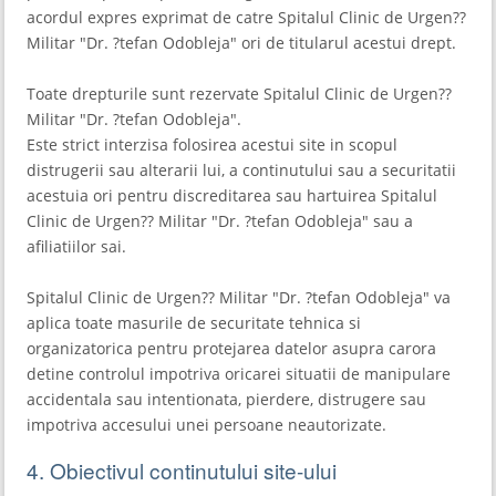
acordul expres exprimat de catre Spitalul Clinic de Urgen??
Militar "Dr. ?tefan Odobleja" ori de titularul acestui drept.
Toate drepturile sunt rezervate Spitalul Clinic de Urgen??
Militar "Dr. ?tefan Odobleja".
Este strict interzisa folosirea acestui site in scopul
distrugerii sau alterarii lui, a continutului sau a securitatii
acestuia ori pentru discreditarea sau hartuirea Spitalul
Clinic de Urgen?? Militar "Dr. ?tefan Odobleja" sau a
afiliatiilor sai.
Spitalul Clinic de Urgen?? Militar "Dr. ?tefan Odobleja" va
aplica toate masurile de securitate tehnica si
organizatorica pentru protejarea datelor asupra carora
detine controlul impotriva oricarei situatii de manipulare
accidentala sau intentionata, pierdere, distrugere sau
impotriva accesului unei persoane neautorizate.
4. Obiectivul continutului site-ului