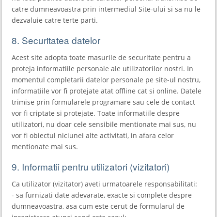
catre dumneavoastra prin intermediul Site-ului si sa nu le
dezvaluie catre terte parti.
8. Securitatea datelor
Acest site adopta toate masurile de securitate pentru a
proteja informatiile personale ale utilizatorilor nostri. In
momentul completarii datelor personale pe site-ul nostru,
informatiile vor fi protejate atat offline cat si online. Datele
trimise prin formularele programare sau cele de contact
vor fi criptate si protejate. Toate informatiile despre
utilizatori, nu doar cele sensibile mentionate mai sus, nu
vor fi obiectul niciunei alte activitati, in afara celor
mentionate mai sus.
9. Informatii pentru utilizatori (vizitatori)
Ca utilizator (vizitator) aveti urmatoarele responsabilitati:
- sa furnizati date adevarate, exacte si complete despre
dumneavoastra, asa cum este cerut de formularul de