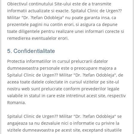
Obiectivul continutului Site-ului este de a transmite
informatii actualizate si exacte. Spitalul Clinic de Urgen??
Militar "Dr. ?tefan Odobleja" nu poate garanta insa, ca
prezentele pagini nu contin erori, si asigura ca depune
toate diligentele pentru realizare unei informari corecte si
remedierea eventualelor erori.
5. Confidentialitate
Protectia informatiilor in cursul prelucrarii datelor
dumneavoastra personale este o preocupare majora a
Spitalul Clinic de Urgen?? Militar "Dr. ?tefan Odobleja", de
aceea toate datele colectate in cursul vizitelor pe site-ul
nostru web sunt prelucrate conform prevederilor legale
valabile in statul in care este intretinut acest site, respectiv
Romania.
Spitalul Clinic de Urgen?? Militar "Dr. ?tefan Odobleja" se
angajeaza sa nu dezvaluie nici o informatie cu privire la
vizitele dumneavoastra pe acest site, exceptand situatiile