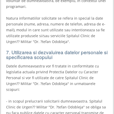
voluntar de dumneavoastra, de exemplu, in contextul unei
programari.
Natura informatiilor solicitate se refera in special la date
personale (nume, adresa, numere de telefon, adresa de e-
mail), modul in care sunt utilizate sau intentioneaza sa fie
utilizate produsele si/sau serviciile Spitalul Clinic de
Urgen?? Militar "Dr. ?tefan Odobleja".
7. Utilizarea si dezvaluirea datelor personale si
specificarea scopului
Datele dumneavoastra vor fi tratate in conformitate cu
legislatia actuala privind Protectia Datelor cu Caracter
Personal si vor fi utilizate de catre Spitalul Clinic de
Urgen?? Militar "Dr. ?tefan Odobleja" in urmatoarele
scopuri:
- in scopul prelucrarii solicitarii dumneavoastra. Spitalul
Clinic de Urgen?? Militar "Dr. ?tefan Odobleja" se obliga sa
nu faca publice datele cu caracter personal transmise de