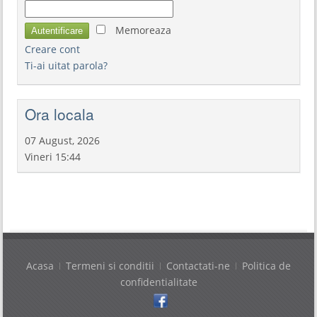
Memoreaza
Creare cont
Ti-ai uitat parola?
Ora locala
07 August, 2026
Vineri 15:44
Acasa
Termeni si conditii
Contactati-ne
Politica de
confidentialitate