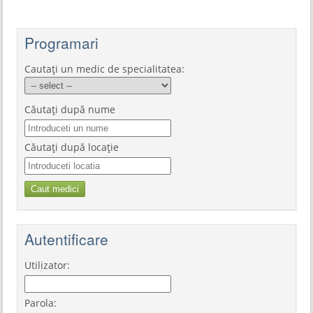
Programari
Cautați un medic de specialitatea:
Căutați după nume
Căutați după locație
Autentificare
Utilizator:
Parola: