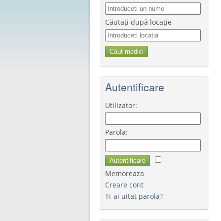
Căutați după locație
Autentificare
Utilizator:
Parola:
Memoreaza
Creare cont
Ti-ai uitat parola?