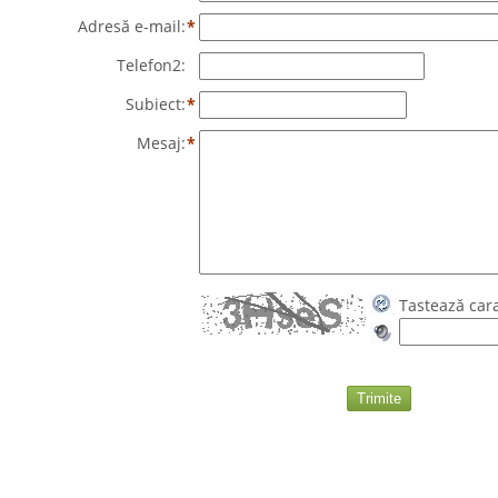
Adresă e-mail:
*
Telefon2:
Subiect:
*
Mesaj:
*
Tastează car