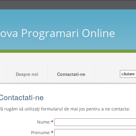
ova Programari Online
Despre noi
Contactati-ne
Contactati-ne
Vă rugăm să utilizați formularul de mai jos pentru a ne contacta:
Nume:
*
Prenume:
*