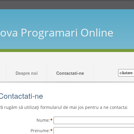
ova Programari Online
Despre noi
Contactati-ne
Contactati-ne
Vă rugăm să utilizați formularul de mai jos pentru a ne contacta:
Nume:
*
Prenume:
*