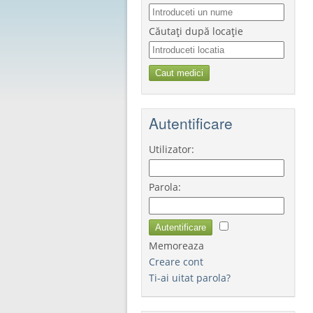
Căutați după locație
Autentificare
Utilizator:
Parola:
Memoreaza
Creare cont
Ti-ai uitat parola?