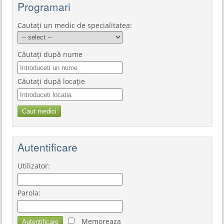
Programari
Cautați un medic de specialitatea:
Căutați după nume
Căutați după locație
Autentificare
Utilizator:
Parola:
Memoreaza